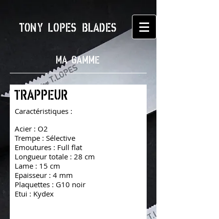
TONY LOPES BLADES
MA GAMME
TRAPPEUR
Caractéristiques :
Acier : O2
Trempe : Sélective
Emoutures : Full flat
Longueur totale : 28 cm
Lame : 15 cm
Epaisseur : 4 mm
Plaquettes : G10 noir
Etui : Kydex