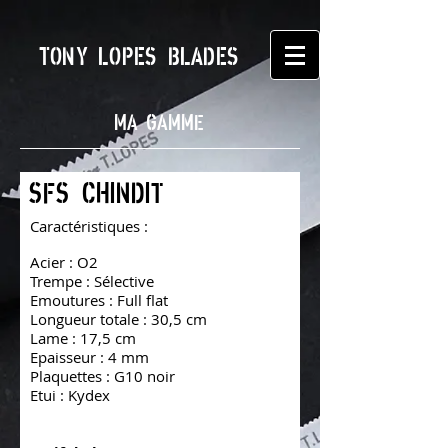
TONY LOPES BLADES
MA GAMME
SFS CHINDIT
Caractéristiques :
Acier : O2
Trempe : Sélective
Emoutures : Full flat
Longueur totale : 30,5 cm
Lame : 17,5 cm
Epaisseur : 4 mm
Plaquettes : G10 noir
Etui : Kydex