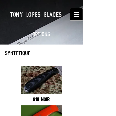
TONY LOPES BLADES
OPTIONS
SYNTETIQUE
G10 NOIR