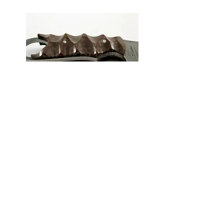
MARRON
NOIRE