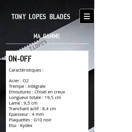
TONY LOPES BLADES
MA GAMME
ON-OFF
Caractéristiques :
Acier : O2
Trempe : Intégrale
Emoutures : Chisel en creux
Longueur totale : 19,5 cm
Lame : 9,5 cm
Tranchant actif : 8,4 cm
Epaisseur : 4 mm
Plaquettes : G10 noir
Etui : Kydex